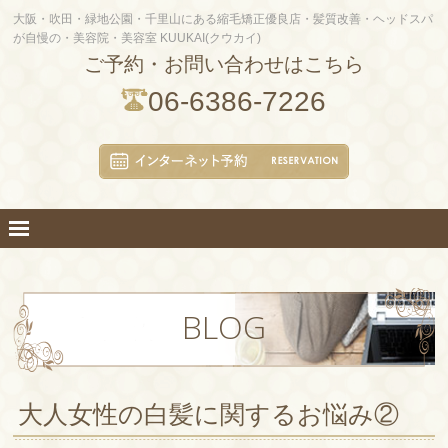
大阪・吹田・緑地公園・千里山にある縮毛矯正優良店・髪質改善・ヘッドスパ
が自慢の・美容院・美容室 KUUKAI(クウカイ)
ご予約・お問い合わせはこちら
06-6386-7226
BLOG
大人女性の白髪に関するお悩み②