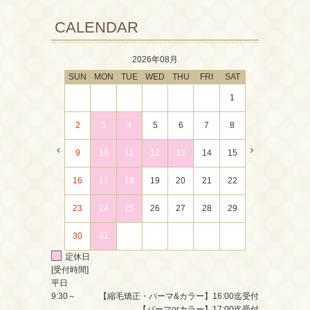
CALENDAR
2026年08月
SUN
MON
TUE
WED
THU
FRI
SAT
1
2
3
4
5
6
7
8
9
10
11
12
13
14
15
16
17
18
19
20
21
22
23
24
25
26
27
28
29
30
31
定休日
[受付時間]
平日
9:30～
【縮毛矯正・パーマ&カラー】16:00迄受付
【パーマorカラー】17:00迄受付