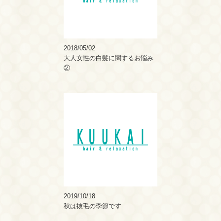
2018/05/02
大人女性の白髪に関するお悩み
②
2019/10/18
秋は抜毛の季節です