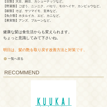
【豆類】大豆、納豆、カシューナッツなど。
【野菜類】ごぼう、ニンニク、パセリ、モロヘイヤ、カンピョウなど。
【穀類】そば、サツマイモ、玄米など。
【魚介類】ホタルイカ、エビ、カニなど。
【果実類】アンズ、プルーンなど。
健康な髪は食生活からも変えられます。
ちょっと意識してみて下さいね。
明日は、髪の艶を取り戻す改善方法と対策
です。
一覧へ戻る
RECOMMEND