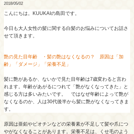
2018/05/02
こんにちは。KUUKAIの島田です。
今日も大人女性の髪に関する白髪のお悩みについてお話さ
せて頂きます。
艶の見た目年齢 ・髪の艶はなくなるの？ 原因は「加
齢」「ダメージ」「栄養不足」
髪に艶があるか、ないかで見た目年齢は7歳変わると言わ
れます。年齢があがるにつれて「艶がなくなってきた」と
感じる方は多いみたいです。 ではなぜ年齢によって艶が
なくなるのか、人は30代後半から髪に艶がなくなってきま
す。
原因は亜鉛やビオチンなどの栄養素が不足して髪や爪につ
やがなくなることがあります。栄養不足は、くせ毛のよう