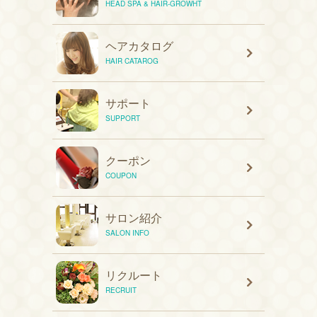
HEAD SPA & HAIR-GROWHT
ヘアカタログ
HAIR CATAROG
サポート
SUPPORT
クーポン
COUPON
サロン紹介
SALON INFO
リクルート
RECRUIT