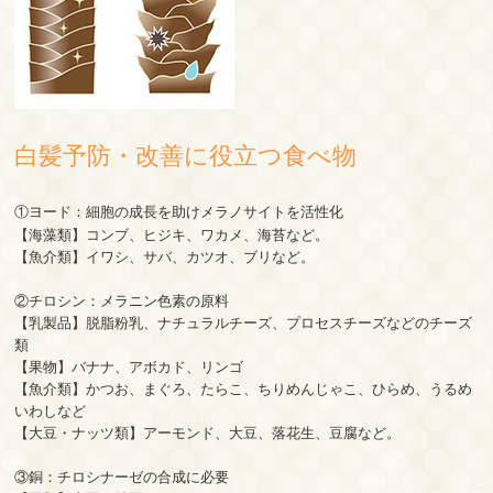
白髪予防・改善に役立つ食べ物
①ヨード：細胞の成長を助けメラノサイトを活性化
【海藻類】コンブ、ヒジキ、ワカメ、海苔など。
【魚介類】イワシ、サバ、カツオ、ブリなど。
②チロシン：メラニン色素の原料
【乳製品】脱脂粉乳、ナチュラルチーズ、プロセスチーズなどのチーズ
類
【果物】バナナ、アボカド、リンゴ
【魚介類】かつお、まぐろ、たらこ、ちりめんじゃこ、ひらめ、うるめ
いわしなど
【大豆・ナッツ類】アーモンド、大豆、落花生、豆腐など。
③銅：チロシナーゼの合成に必要