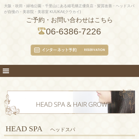
大阪・吹田・緑地公園・千里山にある縮毛矯正優良店・髪質改善・ヘッドスパ
が自慢の・美容院・美容室 KUUKAI(クウカイ)
ご予約・お問い合わせはこちら
06-6386-7226
HEAD SPA & HAIR GROWTH
HEAD SPA
ヘッドスパ