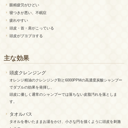
眼精疲労がひどい
寝つきが悪い、不眠症
疲れやすい
頭皮・首・肩がこっている
頭皮がブヨブヨする
主な効果
頭皮クレンジング
オレンジ精油のクレンジング剤と6000PPMの高濃度炭酸シャンプー
でダブルの効果を発揮し、
頭皮に優しく通常のシャンプーでは落ちない皮脂汚れを落としま
す。
タオルバス
タオルを巻いたままお湯をかけ、小さな円を描くように頭皮を刺激