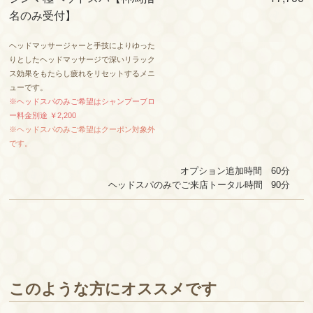
名のみ受付】
ヘッドマッサージャーと手技によりゆった
りとしたヘッドマッサージで深いリラック
ス効果をもたらし疲れをリセットするメニ
ューです。
※ヘッドスパのみご希望はシャンプーブロ
ー料金別途 ￥2,200
※ヘッドスパのみご希望はクーポン対象外
です。
オプション追加時間 60分
ヘッドスパのみでご来店トータル時間 90
分
このような方にオススメです