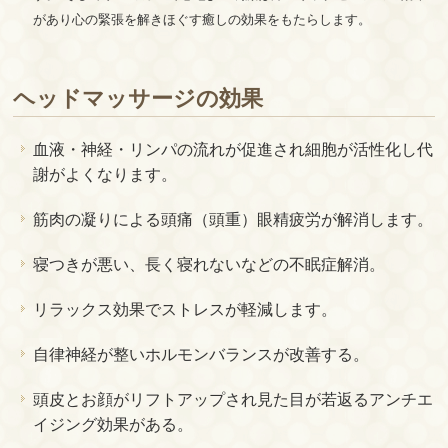
があり心の緊張を解きほぐす癒しの効果をもたらします。
ヘッドマッサージの効果
血液・神経・リンパの流れが促進され細胞が活性化し代
謝がよくなります。
筋肉の凝りによる頭痛（頭重）眼精疲労が解消します。
寝つきが悪い、長く寝れないなどの不眠症解消。
リラックス効果でストレスが軽減します。
自律神経が整いホルモンバランスが改善する。
頭皮とお顔がリフトアップされ見た目が若返るアンチエ
イジング効果がある。