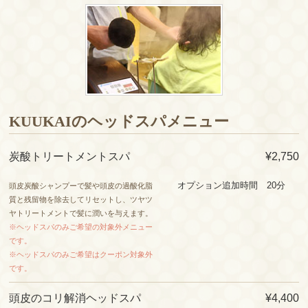
KUUKAIのヘッドスパメニュー
炭酸トリートメントスパ
¥2,750
オプション追加時間 20分
頭皮炭酸シャンプーで髪や頭皮の過酸化脂
質と残留物を除去してリセットし、ツヤツ
ヤトリートメントで髪に潤いを与えます。
※ヘッドスパのみご希望の対象外メニュー
です。
※ヘッドスパのみご希望はクーポン対象外
です。
頭皮のコリ解消ヘッドスパ
¥4,400