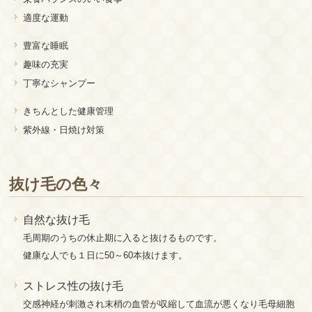
適度な運動
豊富な睡眠
趣味の充実
丁寧なシャンプー
きちんとした健康管理
紫外線・日焼け対策
抜け毛の色々
自然な抜け毛
毛周期のうちの休止期に入ると抜けるものです。
健康な人でも１日に50～60本抜けます。
ストレス性の抜け毛
交感神経が刺激され末梢の血管が収縮して血流が悪くなり毛母細胞