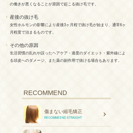
の働きが悪くなることが原因で起こる抜け毛です。
産後の抜け毛
女性ホルモンの影響により産後3ヶ月程で抜け毛が始まり、通常6ヶ
月程度で治まるものです。
その他の原因
生活習慣の乱れや誤ったヘアケア・過度のダイエット・紫外線によ
る頭皮へのダメージ、また薬の副作用で抜ける場合もあります。
RECOMMEND
傷まない縮毛矯正
RECOMMEEND STRAIGHT