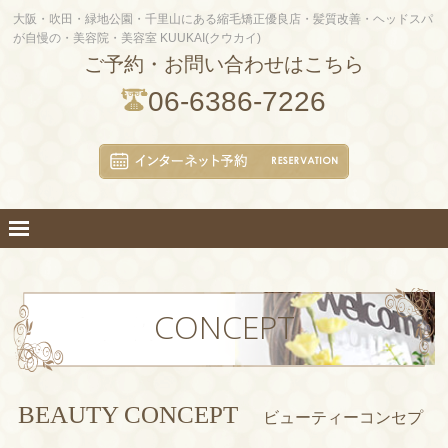
大阪・吹田・緑地公園・千里山にある縮毛矯正優良店・髪質改善・ヘッドスパ
が自慢の・美容院・美容室 KUUKAI(クウカイ)
ご予約・お問い合わせはこちら
06-6386-7226
CONCEPT
BEAUTY CONCEPT
ビューティーコンセプ