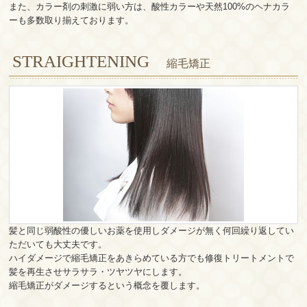
また、カラー剤の刺激に弱い方は、酸性カラーや天然100%のヘナカラ
ーも多数取り揃えております。
STRAIGHTENING
縮毛矯正
髪と同じ弱酸性の優しいお薬を使用しダメージが無く何回繰り返してい
ただいても大丈夫です。
ハイダメージで縮毛矯正をあきらめている方でも修復トリートメントで
髪を再生させサラサラ・ツヤツヤにします。
縮毛矯正がダメージするという概念を覆します。