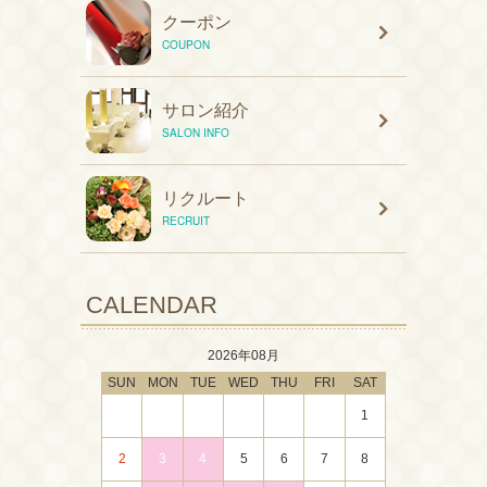
クーポン
COUPON
サロン紹介
SALON INFO
リクルート
RECRUIT
CALENDAR
2026年08月
SUN
MON
TUE
WED
THU
FRI
SAT
1
2
3
4
5
6
7
8