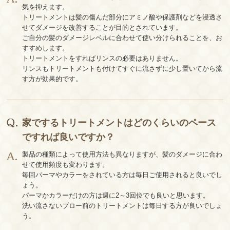
気を抑えます。
トリートメントは髪の傷んだ部分にアミノ酸や保護剤などを浸透さ
せてダメージを改善することが目的とされています。
ご自分の髪のダメージレベルに合わせて使い分けられることを、お
すすめします。
トリートメントをすればリンスの必要はありません。
リンスもトリートメントも付けてすぐに流さずに少し置いてから流
す方が効果的です。
家でするトリートメントはどのくらいのペース
ですれば良いですか？
製品の種類によって使用方法も異なりますが、髪のダメージに合わ
せて使用頻度も変わります。
毎回パーマやカラーをされている方は毎日ご使用されると良いでし
ょう。
パーマかカラーだけの方は週に2～3回位でも良いと思います。
洗い流さないブロー前のトリートメントは毎日する方が良いでしょ
う。