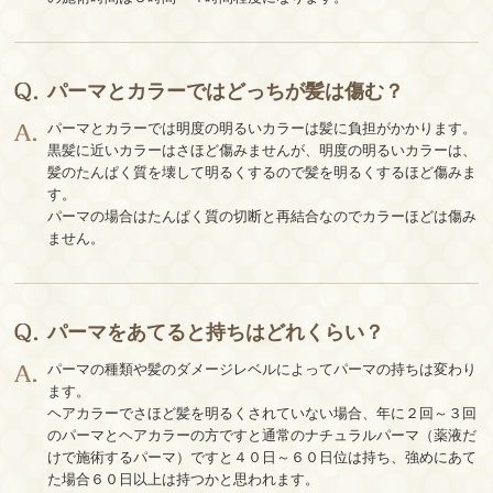
パーマとカラーではどっちが髪は傷む？
パーマとカラーでは明度の明るいカラーは髪に負担がかかります。
黒髪に近いカラーはさほど傷みませんが、明度の明るいカラーは、
髪のたんぱく質を壊して明るくするので髪を明るくするほど傷みま
す。
パーマの場合はたんぱく質の切断と再結合なのでカラーほどは傷み
ません。
パーマをあてると持ちはどれくらい？
パーマの種類や髪のダメージレベルによってパーマの持ちは変わり
ます。
ヘアカラーでさほど髪を明るくされていない場合、年に２回～３回
のパーマとヘアカラーの方ですと通常のナチュラルパーマ（薬液だ
けで施術するパーマ）ですと４０日～６０日位は持ち、強めにあて
た場合６０日以上は持つかと思われます。