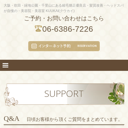
大阪・吹田・緑地公園・千里山にある縮毛矯正優良店・髪質改善・ヘッドスパ
が自慢の・美容院・美容室 KUUKAI(クウカイ)
ご予約・お問い合わせはこちら
06-6386-7226
SUPPORT
Q&A
日頃お客様から頂くご質問をまとめています。