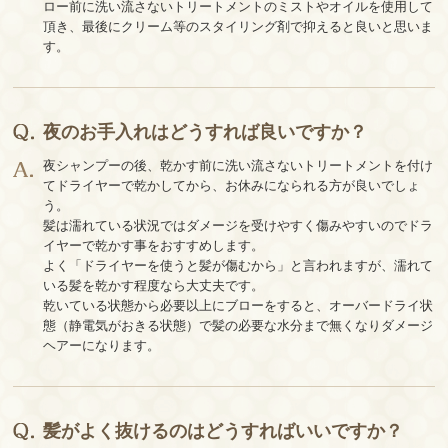
ロー前に洗い流さないトリートメントのミストやオイルを使用して
頂き、最後にクリーム等のスタイリング剤で抑えると良いと思いま
す。
夜のお手入れはどうすれば良いですか？
夜シャンプーの後、乾かす前に洗い流さないトリートメントを付け
てドライヤーで乾かしてから、お休みになられる方が良いでしょ
う。
髪は濡れている状況ではダメージを受けやすく傷みやすいのでドラ
イヤーで乾かす事をおすすめします。
よく「ドライヤーを使うと髪が傷むから」と言われますが、濡れて
いる髪を乾かす程度なら大丈夫です。
乾いている状態から必要以上にブローをすると、オーバードライ状
態（静電気がおきる状態）で髪の必要な水分まで無くなりダメージ
ヘアーになります。
髪がよく抜けるのはどうすればいいですか？