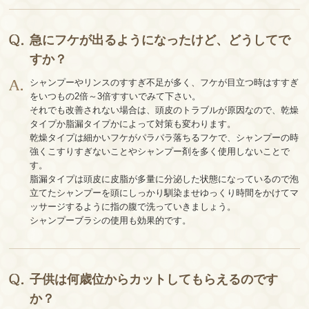
急にフケが出るようになったけど、どうしてで
すか？
シャンプーやリンスのすすぎ不足が多く、フケが目立つ時はすすぎ
をいつもの2倍～3倍すすいでみて下さい。
それでも改善されない場合は、頭皮のトラブルが原因なので、乾燥
タイプか脂漏タイプかによって対策も変わります。
乾燥タイプは細かいフケがパラパラ落ちるフケで、シャンプーの時
強くこすりすぎないことやシャンプー剤を多く使用しないことで
す。
脂漏タイプは頭皮に皮脂が多量に分泌した状態になっているので泡
立てたシャンプーを頭にしっかり馴染ませゆっくり時間をかけてマ
ッサージするように指の腹で洗っていきましょう。
シャンプーブラシの使用も効果的です。
子供は何歳位からカットしてもらえるのです
か？