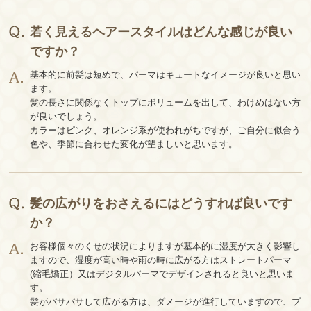
若く見えるヘアースタイルはどんな感じが良い
ですか？
基本的に前髪は短めで、パーマはキュートなイメージが良いと思い
ます。
髪の長さに関係なくトップにボリュームを出して、わけめはない方
が良いでしょう。
カラーはピンク、オレンジ系が使われがちですが、ご自分に似合う
色や、季節に合わせた変化が望ましいと思います。
髪の広がりをおさえるにはどうすれば良いです
か？
お客様個々のくせの状況によりますが基本的に湿度が大きく影響し
ますので、湿度が高い時や雨の時に広がる方はストレートパーマ
(縮毛矯正）又はデジタルパーマでデザインされると良いと思いま
す。
髪がパサパサして広がる方は、ダメージが進行していますので、ブ