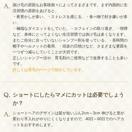
抜け毛の原因もお客様個々によってさまざまです。まず内面的に生
活習慣の原因をあげると、
・夜更かしが多い、・ストレスを感じる、・食べ物で好き嫌いが多
い、
・極端なダイエットをしていた、・カフェインの取り過ぎ、・喫煙
など、身体にとってよくない生活習慣では抜け毛は多くなります。
またご自分に合っていないシャンプー剤を使っている、・長時間の
帽子やヘルメットの着用、・頭皮の日焼けなど、さまざまな要因を
一つずつ減らしていくことが大切です。
正しいシャンプー法や、育毛剤のご使用などで改善することも多い
です。
詳しくは育毛のページで紹介しています。
ショートにしたらマメにカットは必要でしょう
か？
ショートヘアのデザインは髪が短いぶん2cm～3cm 伸びると形が
変わり手入れがやりにくくなりますので、40日～60日でのヘアカ
ットをおすすめします。