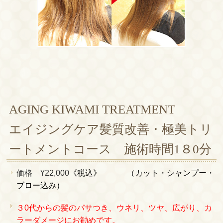
AGING KIWAMI TREATMENT
エイジングケア髪質改善・極美トリ
ートメントコース 施術時間1８0分
価格 ¥22,000
《税込》
（カット・シャンプー・
ブロー込み）
３0代からの髪のパサつき、ウネリ、ツヤ、広がり、カ
ラーダメージにお勧めです。