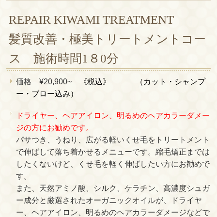
REPAIR KIWAMI TREATMENT
髪質改善・極美トリートメントコー
ス 施術時間1８0分
価格 ¥20,900~
《税込》
（カット・シャンプ
ー・ブロー込み）
ドライヤー、ヘアアイロン、明るめのヘアカラーダメー
ジの方にお勧めです。
パサつき、うねり、広がる軽いくせ毛をトリートメント
で伸ばして落ち着かせるメニューです。縮毛矯正までは
したくないけど、くせ毛を軽く伸ばしたい方にお勧めで
す。
また、天然アミノ酸、シルク、ケラチン、高濃度シュガ
ー成分と厳選されたオーガニックオイルが、ドライヤ
ー、ヘアアイロン、明るめのヘアカラーダメージなどで