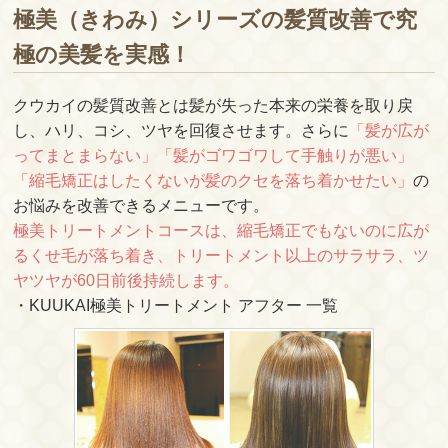
極美（きわみ）シリーズの髪質改善で究
極の美髪を実感！
クウカイの髪質改善とは髪が失った本来の栄養を取り戻
し、ハリ、コシ、ツヤを回復させます。さらに
「髪が広が
ってまとまらない」「髪がゴワゴワして手触りが悪い」
「縮毛矯正はしたくないが髪のクセを落ち着かせたい」
の
お悩みを改善できるメニューです。
極美トリートメントコースは、縮毛矯正でもないのに広が
るくせ毛が落ち着き、トリートメント以上のサラサラ、ツ
ヤツヤが60日前後持続します。
・KUUKAI極美トリートメント アフター 一覧