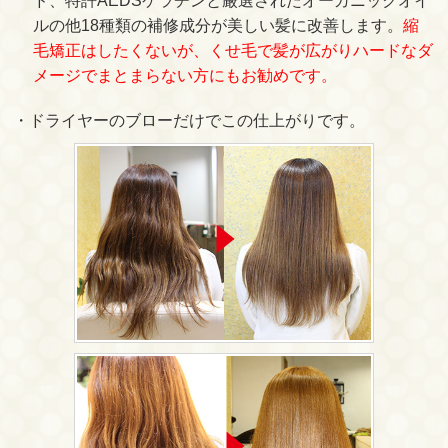
ド、特許AEDSケラチンと厳選されたオーガニックオイ
ルの他18種類の補修成分が美しい髪に改善します。
縮
毛矯正はしたくないが、くせ毛で髪が広がりハードなダ
メージでまとまらない方にもお勧めです。
・ドライヤーのブローだけでこの仕上がりです。