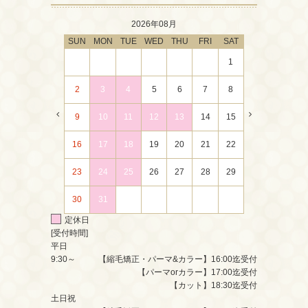
2026年08月
SUN
MON
TUE
WED
THU
FRI
SAT
1
2
3
4
5
6
7
8
9
10
11
12
13
14
15
16
17
18
19
20
21
22
23
24
25
26
27
28
29
30
31
定休日
[受付時間]
平日
9:30～
【縮毛矯正・パーマ&カラー】16:00迄受付
【パーマorカラー】17:00迄受付
【カット】18:30迄受付
土日祝