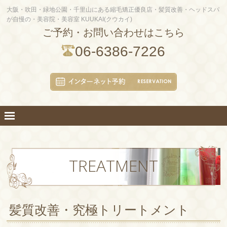
大阪・吹田・緑地公園・千里山にある縮毛矯正優良店・髪質改善・ヘッドスパ
が自慢の・美容院・美容室 KUUKAI(クウカイ)
ご予約・お問い合わせはこちら
06-6386-7226
TREATMENT
髪質改善・究極トリートメント