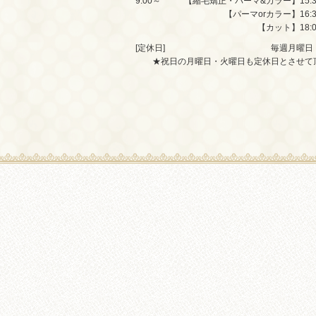
9:00～
【縮毛矯正・パーマ&カラー】15:
【パーマorカラー】16:
【カット】18:
[定休日]
毎週月曜日
★祝日の月曜日・火曜日も定休日とさせて