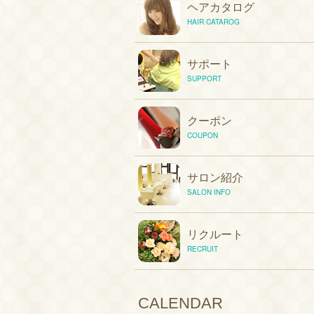
ヘアカタログ
HAIR CATAROG
サポート
SUPPORT
クーポン
COUPON
サロン紹介
SALON INFO
リクルート
RECRUIT
CALENDAR