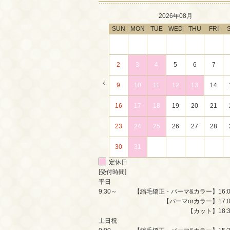
2026年08月
SUN
MON
TUE
WED
THU
FRI
2
3
4
5
6
7
9
10
11
12
13
14
16
17
18
19
20
21
23
24
25
26
27
28
30
31
定休日
[受付時間]
平日
9:30～
【縮毛矯正・パーマ&カラー】16:
【パーマorカラー】17:
【カット】18:
土日祝