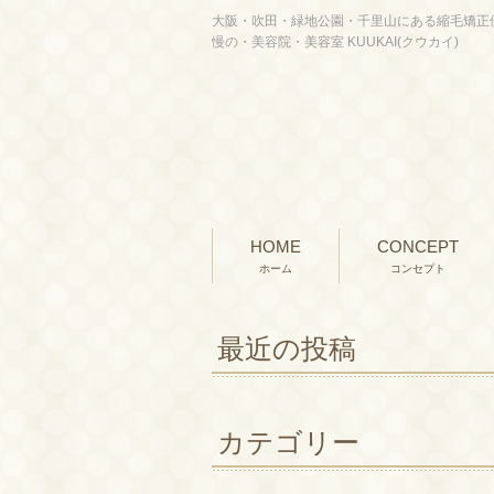
大阪・吹田・緑地公園・千里山にある縮毛矯正
慢の・美容院・美容室 KUUKAI(クウカイ)
HOME
CONCEPT
ホーム
コンセプト
最近の投稿
カテゴリー