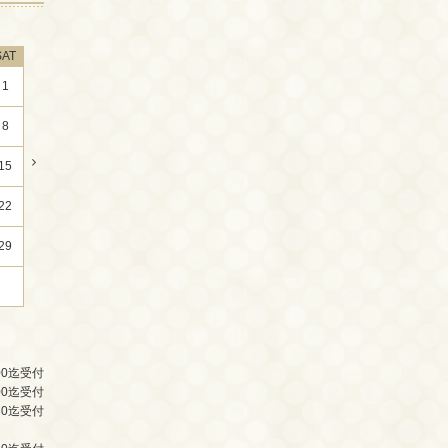
SAT
1
8
15
22
29
00迄受付
00迄受付
30迄受付