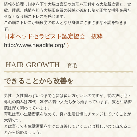
情報を処理し指令を下す大脳は言語や論理を理解する大脳新皮質と、食
欲、睡眠、感情を担う大脳旧皮質の関係が破綻し脳が正常な機能を果た
せなくなり脳ストレスを感じます。
この脳ストレスが脳疲労の原因となり身体にさまざまな不調を招きま
す。
日本ヘッドセラピスト認定協会 抜粋
http://www.headlife.org/
）
HAIR GROWTH
育毛
できることから改善を
男性、女性問わずいつまでも髪は多い方がいいのですが、髪の抜け毛・
薄毛の悩みは20代、30代の若い人たちから始まっています。髪と生活習
慣は深く関わっています。
育毛は悪い生活習慣を改めて、良い生活習慣にチェンジしていくことが
大切です。
とは言っても生活習慣をすぐに改善していくことは難しいので出来るこ
とから始めましょう。