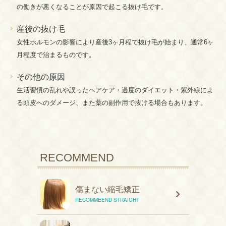
の働きが悪くなることが原因で起こる抜け毛です。
産後の抜け毛
女性ホルモンの影響により産後3ヶ月程で抜け毛が始まり、通常6ヶ
月程度で治まるものです。
その他の原因
生活習慣の乱れや誤ったヘアケア・過度のダイエット・紫外線によ
る頭皮へのダメージ、また薬の副作用で抜ける場合もあります。
RECOMMEND
傷まない縮毛矯正
RECOMMEEND STRAIGHT