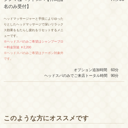
名のみ受付】
ヘッドマッサージャーと手技によりゆった
りとしたヘッドマッサージで深いリラック
ス効果をもたらし疲れをリセットするメニ
ューです。
※ヘッドスパのみご希望はシャンプーブロ
ー料金別途 ￥2,200
※ヘッドスパのみご希望はクーポン対象外
です。
オプション追加時間 60分
ヘッドスパのみでご来店トータル時間 90
分
このような方にオススメです