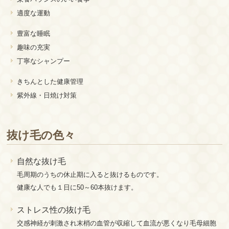
適度な運動
豊富な睡眠
趣味の充実
丁寧なシャンプー
きちんとした健康管理
紫外線・日焼け対策
抜け毛の色々
自然な抜け毛
毛周期のうちの休止期に入ると抜けるものです。
健康な人でも１日に50～60本抜けます。
ストレス性の抜け毛
交感神経が刺激され末梢の血管が収縮して血流が悪くなり毛母細胞