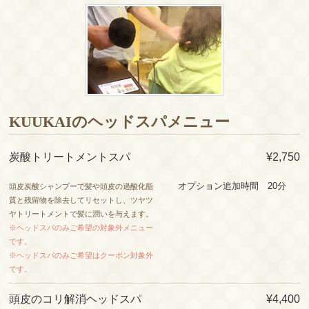
KUUKAIのヘッドスパメニュー
炭酸トリートメントスパ
¥2,750
オプション追加時間 20分
頭皮炭酸シャンプーで髪や頭皮の過酸化脂
質と残留物を除去してリセットし、ツヤツ
ヤトリートメントで髪に潤いを与えます。
※ヘッドスパのみご希望の対象外メニュー
です。
※ヘッドスパのみご希望はクーポン対象外
です。
頭皮のコリ解消ヘッドスパ
¥4,400