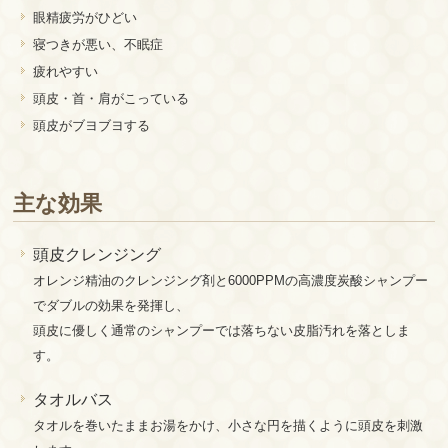
眼精疲労がひどい
寝つきが悪い、不眠症
疲れやすい
頭皮・首・肩がこっている
頭皮がブヨブヨする
主な効果
頭皮クレンジング
オレンジ精油のクレンジング剤と6000PPMの高濃度炭酸シャンプー
でダブルの効果を発揮し、
頭皮に優しく通常のシャンプーでは落ちない皮脂汚れを落としま
す。
タオルバス
タオルを巻いたままお湯をかけ、小さな円を描くように頭皮を刺激