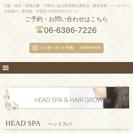
大阪・吹田・緑地公園・千里山にある縮毛矯正優良店・髪質改善・ヘッドスパ
が自慢の・美容院・美容室 KUUKAI(クウカイ)
ご予約・お問い合わせはこちら
06-6386-7226
HEAD SPA & HAIR GROWTH
HEAD SPA
ヘッドスパ