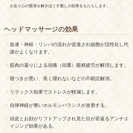
があり心の緊張を解きほぐす癒しの効果をもたらします。
ヘッドマッサージの効果
血液・神経・リンパの流れが促進され細胞が活性化し代
謝がよくなります。
筋肉の凝りによる頭痛（頭重）眼精疲労が解消します。
寝つきが悪い、長く寝れないなどの不眠症解消。
リラックス効果でストレスが軽減します。
自律神経が整いホルモンバランスが改善する。
頭皮とお顔がリフトアップされ見た目が若返るアンチエ
イジング効果がある。