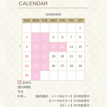
CALENDAR
2026年08月
SUN
MON
TUE
WED
THU
FRI
SAT
1
2
3
4
5
6
7
8
9
10
11
12
13
14
15
16
17
18
19
20
21
22
23
24
25
26
27
28
29
30
31
定休日
[受付時間]
平日
9:30～
【縮毛矯正・パーマ&カラー】16:00迄受付
【パーマorカラー】17:00迄受付
【カット】18:30迄受付