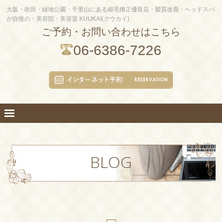
大阪・吹田・緑地公園・千里山にある縮毛矯正優良店・髪質改善・ヘッドスパ
が自慢の・美容院・美容室 KUUKAI(クウカイ)
ご予約・お問い合わせはこちら
06-6386-7226
BLOG