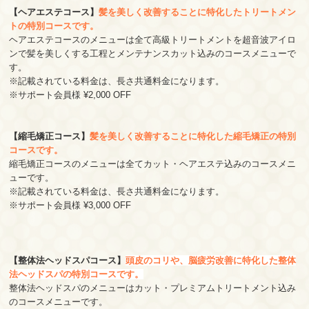
【ヘアエステコース】
髪を美しく改善することに特化したトリートメン
トの特別コースです。
ヘアエステコースのメニューは全て高級トリートメントを超音波アイロ
ンで髪を美しくする工程とメンテナンスカット込みのコースメニューで
す。
※記載されている料金は、長さ共通料金になります。
※サポート会員様 ¥2,000 OFF
【縮毛矯正コース】
髪を美しく改善することに特化した縮毛矯正の特別
コースです。
縮毛矯正コースのメニューは全てカット・ヘアエステ込みのコースメニ
ューです。
※記載されている料金は、長さ共通料金になります。
※サポート会員様 ¥3,000 OFF
【整体法ヘッドスパコース】
頭皮のコリや、脳疲労改善に特化した整体
法ヘッドスパの特別コースです。
整体法ヘッドスパのメニューはカット・プレミアムトリートメント込み
のコースメニューです。