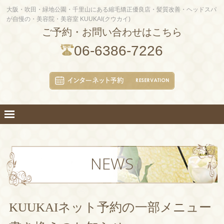
大阪・吹田・緑地公園・千里山にある縮毛矯正優良店・髪質改善・ヘッドスパ
が自慢の・美容院・美容室 KUUKAI(クウカイ)
ご予約・お問い合わせはこちら
06-6386-7226
NEWS
KUUKAIネット予約の一部メニュー