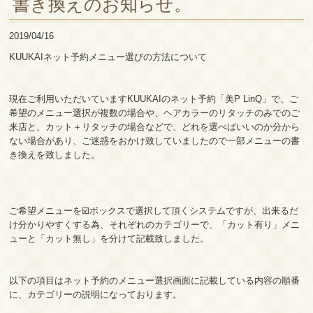
書き換えのお知らせ。
2019/04/16
KUUKAIネット予約メニュー選びの方法について
現在ご利用いただいていますKUUKAIのネット予約「美P LinQ」で、ご
希望のメニュー選択が複数の場合や、ヘアカラーのリタッチのみでのご
来店と、カット＋リタッチの場合などで、どれを選べばいいのか分から
ない場合があり、ご迷惑をおかけ致していましたので一部メニューの書
き換えを致しました。
ご希望メニューを☑️ボックスで選択して頂くシステムですが、出来るだ
け分かりやすくする為、それぞれのカテゴリーで、「カット有り」メニ
ューと「カット無し」を分けて記載致しました。
以下の項目はネット予約のメニュー選択画面に記載している内容の順番
に、カテゴリーの説明になっております。