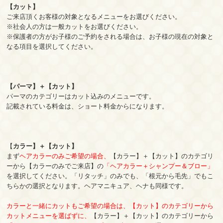
【カット】
ご来店頂くお客様の対象となるメニューをお選びください。
※社会人の方は一般カットをお選びください。
※保護者の方がお子様のご予約をされる場合は、お子様の現在の対象と
なる項目を選択してください。
【パーマ】＋【カット】
パーマのカテゴリーはカット込みのメニューです。
記載されている料金は、ショート料金からになります。
【
カラー】＋【カット】
まず
ヘアカラーのみご希望の場合、
【カラー】＋【カット】のカテゴリ
ーから【カラーのみでご来店】の
「ヘアカラー＋シャンプー＆ブロー」
を選択してください。「リタッチ」のみでも、「根元から毛先」でもこ
ちらかの選択となります。ヘアマニキュア、ヘナも同様です。
カラーと一緒にカットもご希望の場合は、【カット】のカテゴリーから
カットメニューを選ばずに、
【カラー】＋【カット】のカテゴリーから