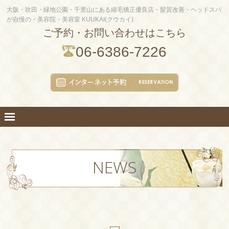
大阪・吹田・緑地公園・千里山にある縮毛矯正優良店・髪質改善・ヘッドスパ
が自慢の・美容院・美容室 KUUKAI(クウカイ)
ご予約・お問い合わせはこちら
06-6386-7226
NEWS