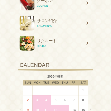
クーポン
COUPON
サロン紹介
SALON INFO
リクルート
RECRUIT
CALENDAR
2026年08月
SUN
MON
TUE
WED
THU
FRI
SAT
1
2
3
4
5
6
7
8
9
10
11
12
13
14
15