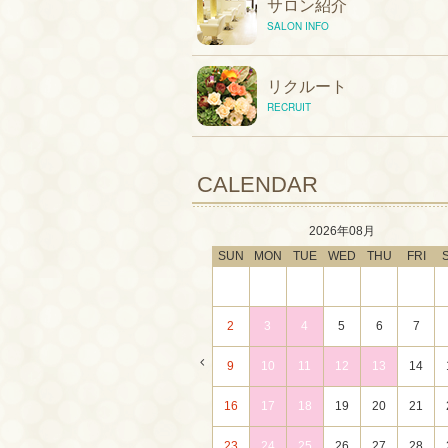
サロン紹介
SALON INFO
リクルート
RECRUIT
CALENDAR
2026年08月
SUN
MON
TUE
WED
THU
FRI
2
3
4
5
6
7
9
10
11
12
13
14
16
17
18
19
20
21
23
24
25
26
27
28