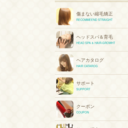
傷まない縮毛矯正
RECOMMEEND STRAIGHT
ヘッドスパ＆育毛
HEAD SPA & HAIR-GROWHT
ヘアカタログ
HAIR CATAROG
サポート
SUPPORT
クーポン
COUPON