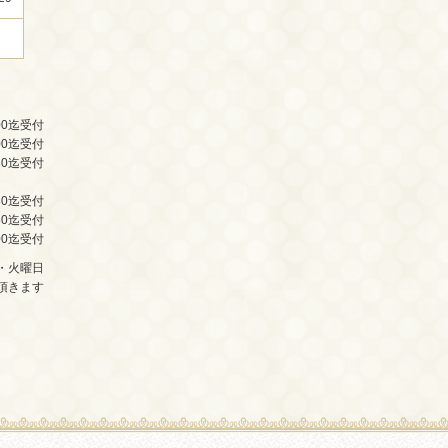
00迄受付
00迄受付
30迄受付
30迄受付
30迄受付
00迄受付
・火曜日
頂きます