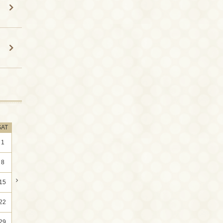
SAT
1
8
15
22
29