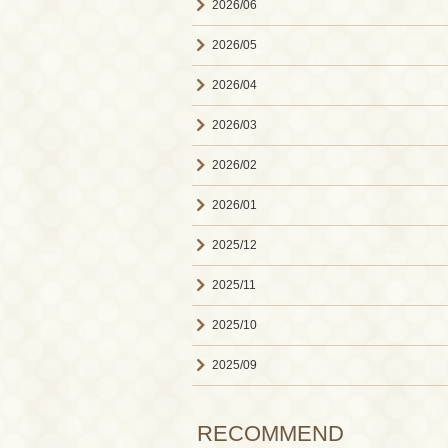
2026/06
2026/05
2026/04
2026/03
2026/02
2026/01
2025/12
2025/11
2025/10
2025/09
RECOMMEND