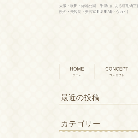
大阪・吹田・緑地公園・千里山にある縮毛矯正
慢の・美容院・美容室 KUUKAI(クウカイ)
HOME
CONCEPT
ホーム
コンセプト
最近の投稿
カテゴリー