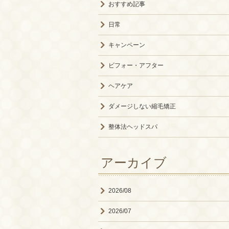
おすすめ記事
日常
キャンペーン
ビフォー・アフター
ヘアケア
ダメージしない縮毛矯正
整体法ヘッドスパ
アーカイブ
2026/08
2026/07