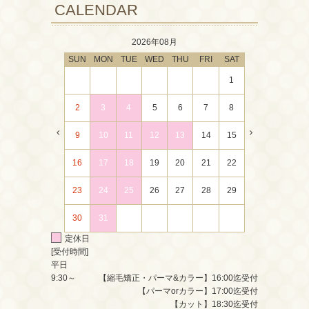
CALENDAR
2026年08月
SUN
MON
TUE
WED
THU
FRI
SAT
1
2
3
4
5
6
7
8
9
10
11
12
13
14
15
16
17
18
19
20
21
22
23
24
25
26
27
28
29
30
31
定休日
[受付時間]
平日
9:30～
【縮毛矯正・パーマ&カラー】16:00迄受付
【パーマorカラー】17:00迄受付
【カット】18:30迄受付