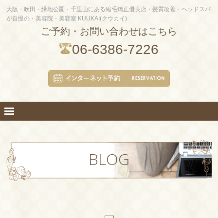
大阪・吹田・緑地公園・千里山にある縮毛矯正優良店・髪質改善・ヘッドスパ
が自慢の・美容院・美容室 KUUKAI(クウカイ)
ご予約・お問い合わせはこちら
06-6386-7226
BLOG