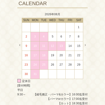
CALENDAR
2026年08月
SUN
MON
TUE
WED
THU
FRI
SAT
1
2
3
4
5
6
7
8
9
10
11
12
13
14
15
16
17
18
19
20
21
22
23
24
25
26
27
28
29
30
31
定休日
[受付時間]
平日
9:30～
【縮毛矯正・パーマ&カラー】16:00迄受付
【パーマorカラー】17:00迄受付
【カット】18:30迄受付