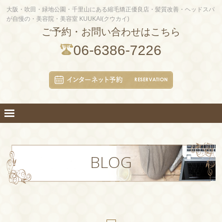
大阪・吹田・緑地公園・千里山にある縮毛矯正優良店・髪質改善・ヘッドスパ
が自慢の・美容院・美容室 KUUKAI(クウカイ)
ご予約・お問い合わせはこちら
06-6386-7226
BLOG